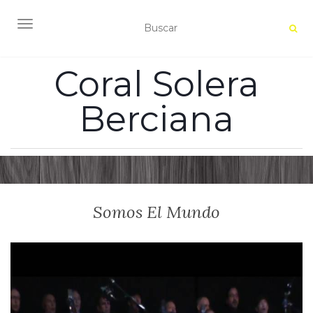
ALTERNAR NAVEGACIÓN
Coral Solera
Berciana
Somos El Mundo