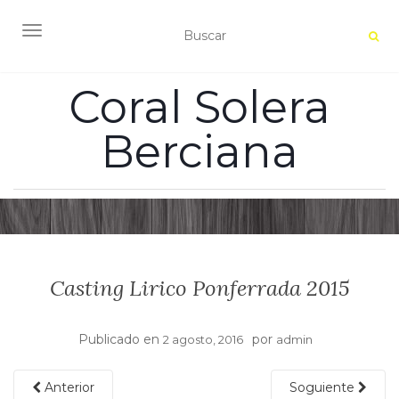
ALTERNAR NAVEGACIÓN
Coral Solera
Berciana
Casting Lirico Ponferrada 2015
Publicado en
por
2 agosto, 2016
admin
Anterior
Soguiente