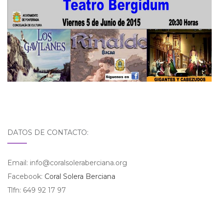
DATOS DE CONTACTO:
Email: info@coralsoleraberciana.org
Facebook:
Coral Solera Berciana
Tlfn: 649 92 17 97