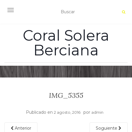
ALTERNAR NAVEGACIÓN
Coral Solera
Berciana
IMG_5355
Publicado en
por
2 agosto, 2016
admin
Anterior
Soguiente