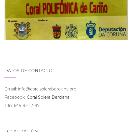
DATOS DE CONTACTO:
Email: info@coralsoleraberciana.org
Facebook:
Coral Solera Berciana
Tlfn: 649 92 17 97
LOCALIZACIÓN